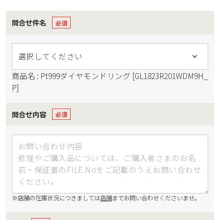
問合せ件名
商品名 : Pt999ダイヤモンドリング [GL1823R201WDM9H_
P]
問合せ内容
※店舗の在庫状況につきましては
店舗
までお問い合わせくださいませ。