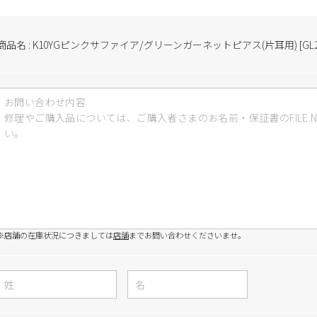
商品名 : K10YGピンクサファイア/グリーンガーネットピアス(片耳用) [GL2515
※店舗の在庫状況につきましては
店舗
までお問い合わせくださいませ。