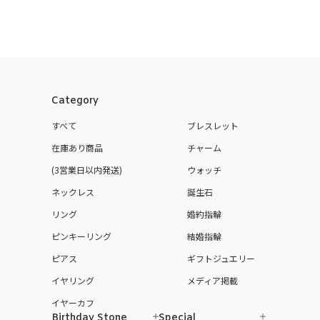
Category
すべて
ブレスレット
在庫あり商品
チャーム
(3営業日以内発送)
ウォッチ
ネックレス
誕生石
リング
婚約指輪
ピンキーリング
結婚指輪
ピアス
ギフトジュエリー
イヤリング
メディア掲載
イヤーカフ
Birthday Stone
Special