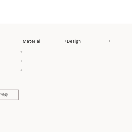
Material
Design
ガ登録