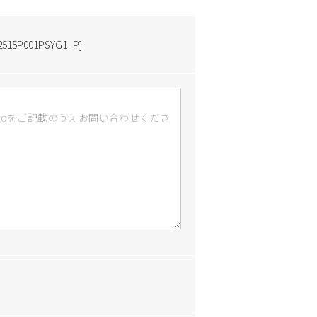
P001PSYG1_P]