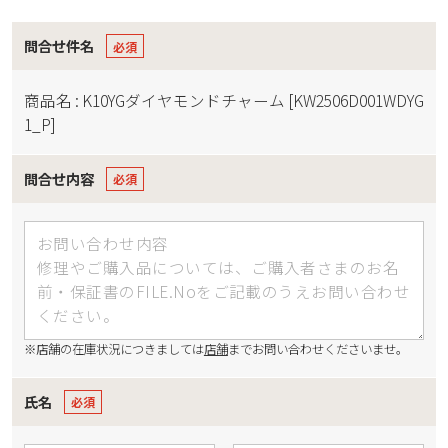
問合せ件名
商品名 : K10YGダイヤモンドチャーム [KW2506D001WDYG
1_P]
問合せ内容
※店舗の在庫状況につきましては
店舗
までお問い合わせくださいませ。
氏名