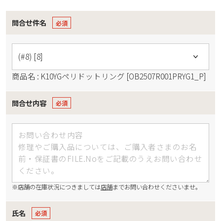
問合せ件名
商品名 : K10YGペリドットリング [OB2507R001PRYG1_P]
問合せ内容
※店舗の在庫状況につきましては
店舗
までお問い合わせくださいませ。
氏名