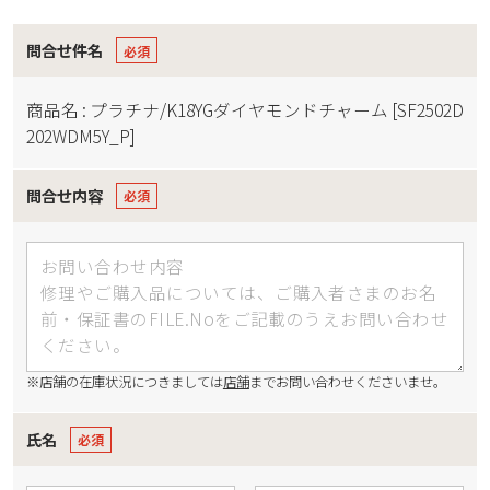
問合せ件名
商品名 : プラチナ/K18YGダイヤモンドチャーム [SF2502D
202WDM5Y_P]
問合せ内容
※店舗の在庫状況につきましては
店舗
までお問い合わせくださいませ。
氏名