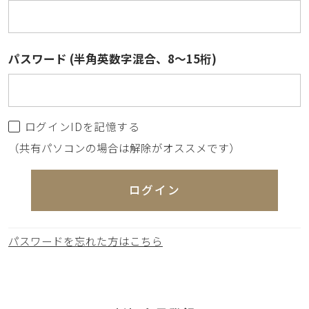
パスワード (半角英数字混合、8～15桁)
ログインIDを記憶する
（共有パソコンの場合は解除がオススメです）
ログイン
パスワードを忘れた方はこちら