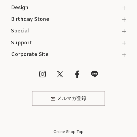
Design
Birthday Stone
Special
Support
Corporate Site
メルマガ登録
Online Shop Top