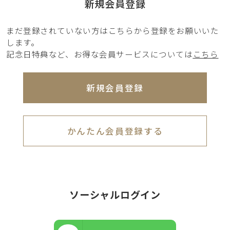
新規会員登録
まだ登録されていない方はこちらから登録をお願いいた
します。
記念日特典など、お得な会員サービスについては
こちら
新規会員登録
かんたん会員登録する
ソーシャルログイン