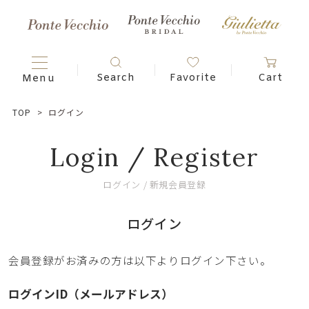
TOP
ログイン
Login / Register
ログイン / 新規会員登録
ログイン
会員登録がお済みの方は以下よりログイン下さい。
ログインID（メールアドレス）