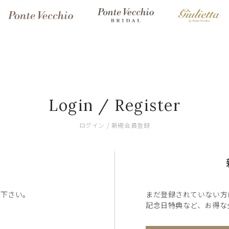
Login / Register
ログイン / 新規会員登録
ン下さい。
まだ登録されていない方
記念日特典など、お得な