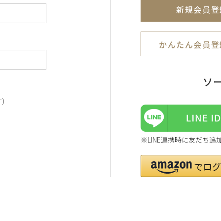
新規会員登
かんたん会員登
ソ
す）
※LINE連携時に友だち追