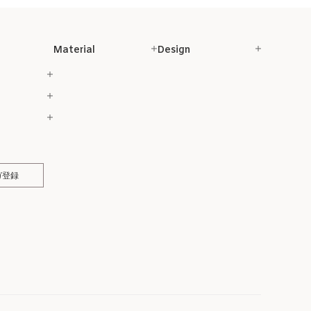
Material
Design
ガ登録