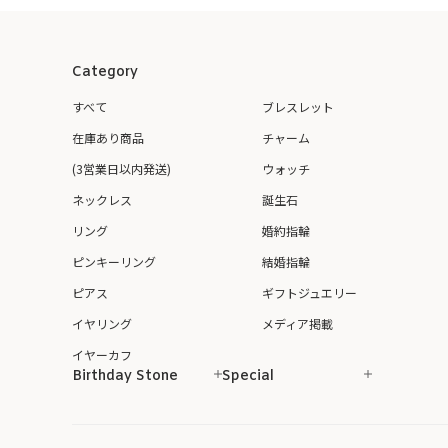
Category
すべて
ブレスレット
在庫あり商品
チャーム
(3営業日以内発送)
ウォッチ
ネックレス
誕生石
リング
婚約指輪
ピンキーリング
結婚指輪
ピアス
ギフトジュエリー
イヤリング
メディア掲載
イヤーカフ
Birthday Stone
Special