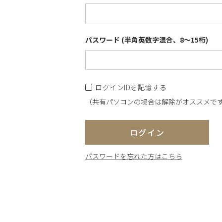
パスワード (半角英数字混合、8～15桁)
ログインIDを記憶する
（共有パソコンの場合は解除がオススメで
ログイン
パスワードを忘れた方はこちら