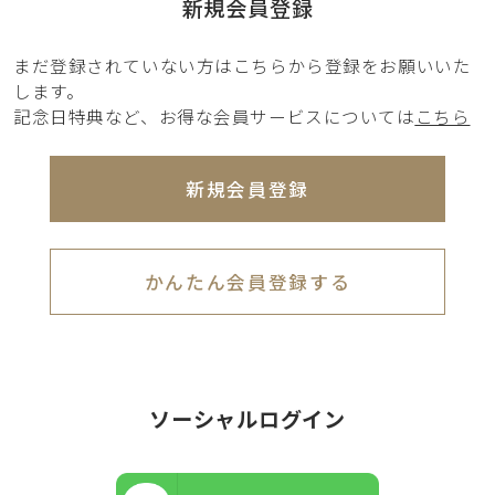
新規会員登録
まだ登録されていない方はこちらから登録をお願いいた
します。
記念日特典など、お得な会員サービスについては
こちら
新規会員登録
かんたん会員登録する
ソーシャルログイン