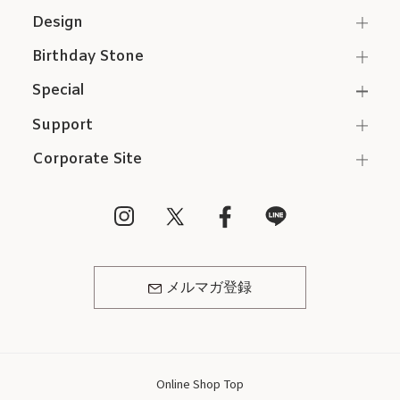
Design
Birthday Stone
Special
Support
Corporate Site
メルマガ登録
Online Shop Top