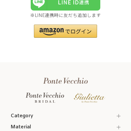
※LINE連携時に友だち追加します
Category
Material