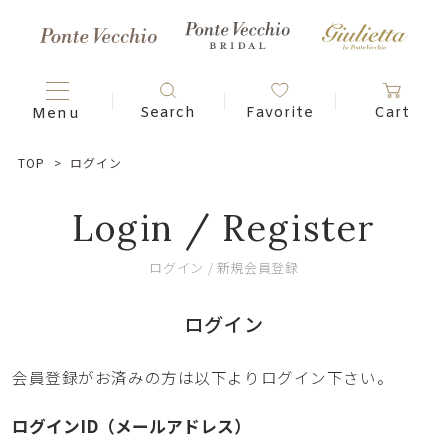
TOP
ログイン
Login / Register
ログイン / 新規会員登録
ログイン
会員登録がお済みの方は以下よりログイン下さい。
ログインID（メールアドレス）