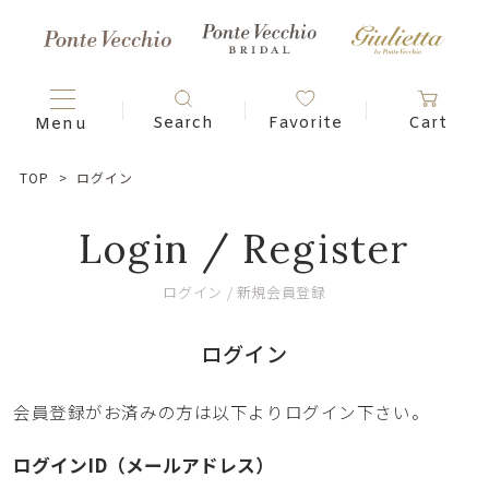
TOP
ログイン
Login / Register
ログイン / 新規会員登録
ログイン
会員登録がお済みの方は以下よりログイン下さい。
ログインID（メールアドレス）