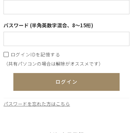
パスワード (半角英数字混合、8～15桁)
ログインIDを記憶する
（共有パソコンの場合は解除がオススメです）
ログイン
パスワードを忘れた方はこちら