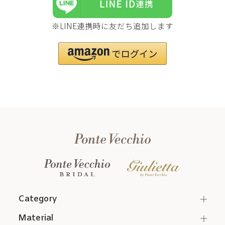
※LINE連携時に友だち追加します
Category
Material