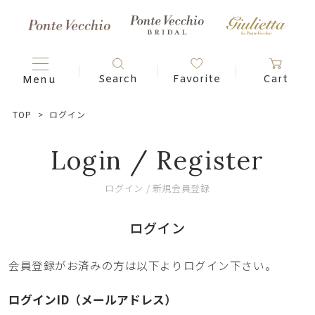
TOP
ログイン
Login / Register
ログイン / 新規会員登録
ログイン
会員登録がお済みの方は以下よりログイン下さい。
ログインID（メールアドレス）