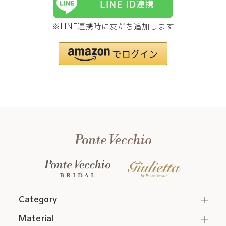
※LINE連携時に友だち追加します
Category
Material