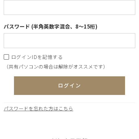
パスワード (半角英数字混合、8～15桁)
ログインIDを記憶する
（共有パソコンの場合は解除がオススメです）
ログイン
パスワードを忘れた方はこちら