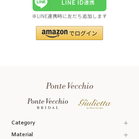
※LINE連携時に友だち追加します
Category
Material