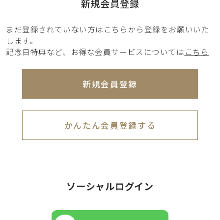
新規会員登録
まだ登録されていない方はこちらから登録をお願いいた
します。
記念日特典など、お得な会員サービスについては
こちら
新規会員登録
かんたん会員登録する
ソーシャルログイン