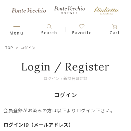
TOP
ログイン
Login / Register
ログイン / 新規会員登録
ログイン
会員登録がお済みの方は以下よりログイン下さい。
ログインID（メールアドレス）