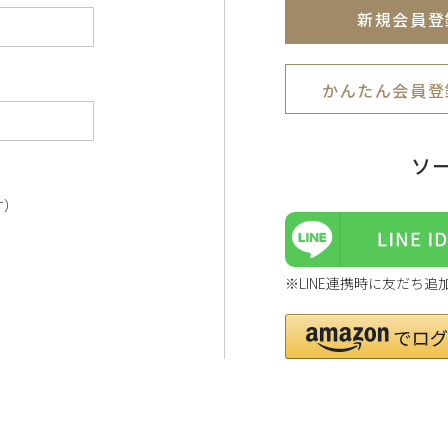
新規会員登
かんたん会員登
ソ
す）
※LINE連携時に友だち追