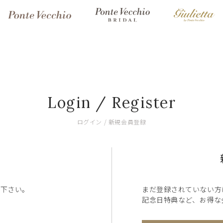
Login / Register
ログイン / 新規会員登録
ン下さい。
まだ登録されていない方
記念日特典など、お得な