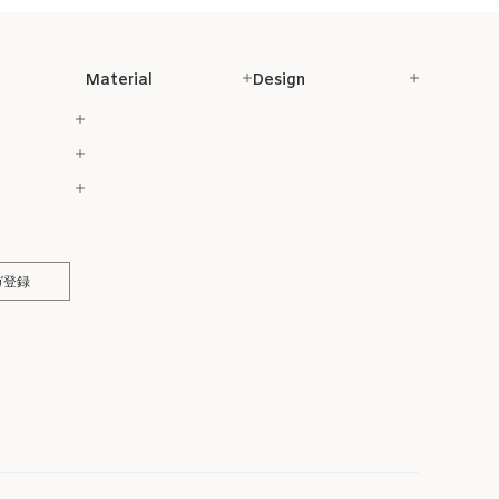
Material
Design
ガ登録