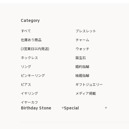
Category
すべて
ブレスレット
在庫あり商品
チャーム
(3営業日以内発送)
ウォッチ
ネックレス
誕生石
リング
婚約指輪
ピンキーリング
結婚指輪
ピアス
ギフトジュエリー
イヤリング
メディア掲載
イヤーカフ
Birthday Stone
Special