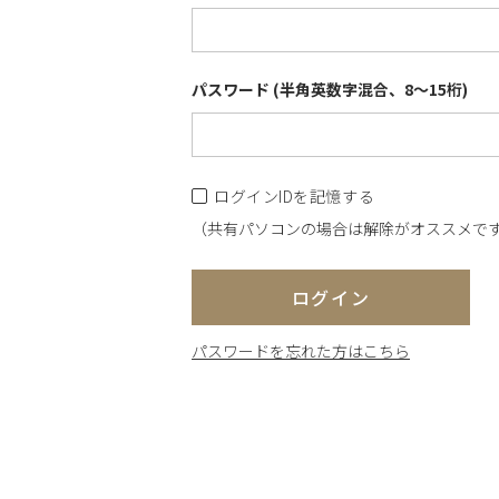
パスワード (半角英数字混合、8～15桁)
ログインIDを記憶する
（共有パソコンの場合は解除がオススメで
ログイン
パスワードを忘れた方はこちら