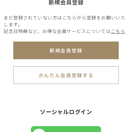
新規会員登録
まだ登録されていない方はこちらから登録をお願いいた
します。
記念日特典など、お得な会員サービスについては
こちら
新規会員登録
かんたん会員登録する
ソーシャルログイン