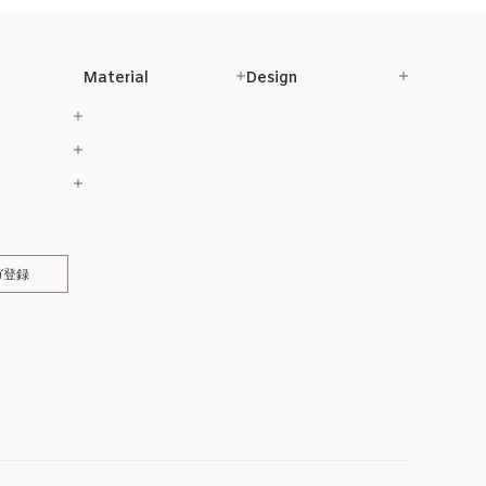
Material
Design
ガ登録