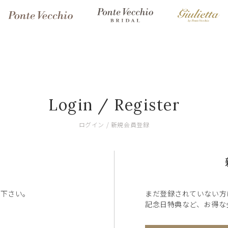
Login / Register
ログイン / 新規会員登録
ン下さい。
まだ登録されていない方
記念日特典など、お得な