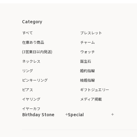
Category
すべて
ブレスレット
在庫あり商品
チャーム
(3営業日以内発送)
ウォッチ
ネックレス
誕生石
リング
婚約指輪
ピンキーリング
結婚指輪
ピアス
ギフトジュエリー
イヤリング
メディア掲載
イヤーカフ
Birthday Stone
Special