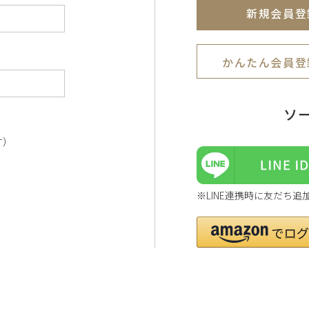
新規会員登
かんたん会員登
ソ
す）
※LINE連携時に友だち追