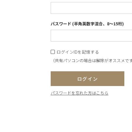
パスワード (半角英数字混合、8～15桁)
ログインIDを記憶する
（共有パソコンの場合は解除がオススメで
ログイン
パスワードを忘れた方はこちら