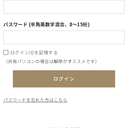
パスワード (半角英数字混合、8～15桁)
ログインIDを記憶する
（共有パソコンの場合は解除がオススメです）
ログイン
パスワードを忘れた方はこちら