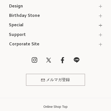
Design
Birthday Stone
Special
Support
Corporate Site
メルマガ登録
Online Shop Top