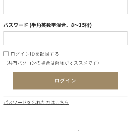
パスワード (半角英数字混合、8～15桁)
ログインIDを記憶する
（共有パソコンの場合は解除がオススメです）
ログイン
パスワードを忘れた方はこちら