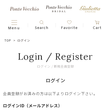
TOP
ログイン
Login / Register
ログイン / 新規会員登録
ログイン
会員登録がお済みの方は以下よりログイン下さい。
ログインID（メールアドレス）