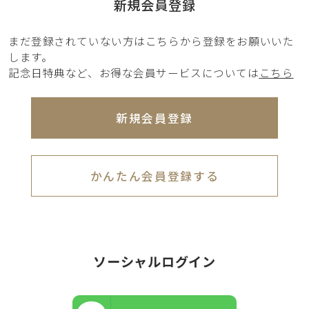
新規会員登録
まだ登録されていない方はこちらから登録をお願いいた
します。
記念日特典など、お得な会員サービスについては
こちら
新規会員登録
かんたん会員登録する
ソーシャルログイン