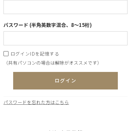
パスワード (半角英数字混合、8～15桁)
ログインIDを記憶する
（共有パソコンの場合は解除がオススメです）
ログイン
パスワードを忘れた方はこちら