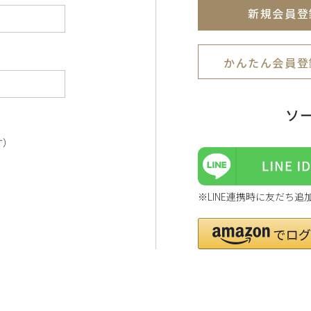
新規会員登
かんたん会員登
ソ
す）
※LINE連携時に友だち追