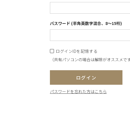
パスワード (半角英数字混合、8～15桁)
ログインIDを記憶する
（共有パソコンの場合は解除がオススメで
ログイン
パスワードを忘れた方はこちら