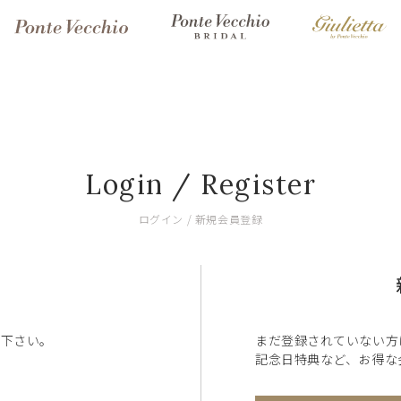
Login / Register
ログイン / 新規会員登録
ン下さい。
まだ登録されていない方
記念日特典など、お得な