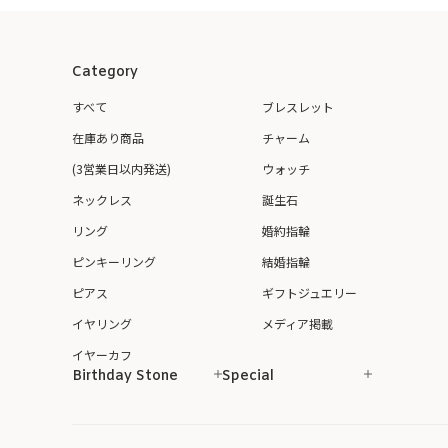
Category
すべて
ブレスレット
在庫あり商品
チャーム
(3営業日以内発送)
ウォッチ
ネックレス
誕生石
リング
婚約指輪
ピンキーリング
結婚指輪
ピアス
ギフトジュエリー
イヤリング
メディア掲載
イヤーカフ
Birthday Stone
Special