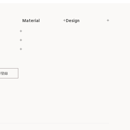
Material
Design
ガ登録