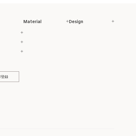
Material
Design
ガ登録