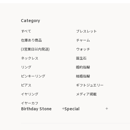
Category
すべて
ブレスレット
在庫あり商品
チャーム
(3営業日以内発送)
ウォッチ
ネックレス
誕生石
リング
婚約指輪
ピンキーリング
結婚指輪
ピアス
ギフトジュエリー
イヤリング
メディア掲載
イヤーカフ
Birthday Stone
Special