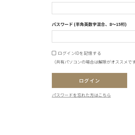
パスワード (半角英数字混合、8～15桁)
ログインIDを記憶する
（共有パソコンの場合は解除がオススメで
ログイン
パスワードを忘れた方はこちら