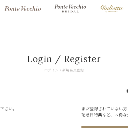
Login / Register
ログイン / 新規会員登録
ン下さい。
まだ登録されていない方
記念日特典など、お得な