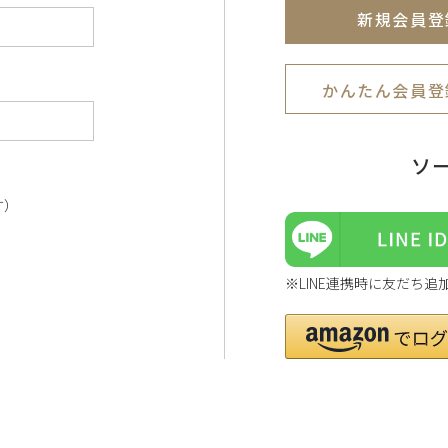
新規会員登
かんたん会員登
ソ
す）
※LINE連携時に友だち追