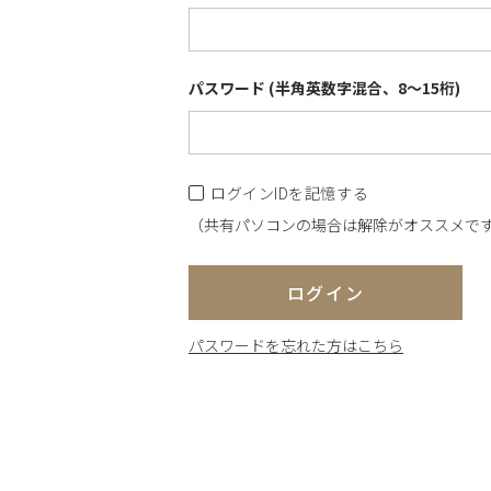
パスワード (半角英数字混合、8～15桁)
ログインIDを記憶する
（共有パソコンの場合は解除がオススメで
ログイン
パスワードを忘れた方はこちら