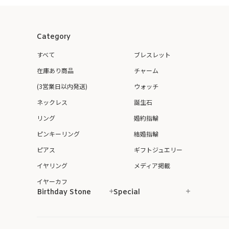
Category
すべて
ブレスレット
在庫あり商品
チャーム
(3営業日以内発送)
ウォッチ
ネックレス
誕生石
リング
婚約指輪
ピンキーリング
結婚指輪
ピアス
ギフトジュエリー
イヤリング
メディア掲載
イヤーカフ
Birthday Stone
Special