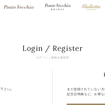
Login / Register
ログイン / 新規会員登録
ン下さい。
まだ登録されていない方
記念日特典など、お得な