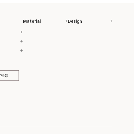
Material
Design
ガ登録