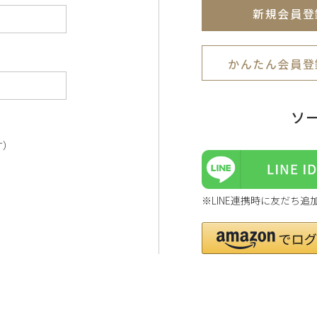
新規会員登
かんたん会員登
ソ
す）
※LINE連携時に友だち追