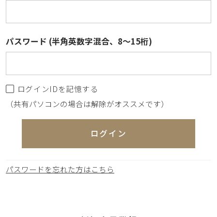
パスワード (半角英数字混合、8～15桁)
ログインIDを記憶する
（共有パソコンの場合は解除がオススメです）
ログイン
パスワードを忘れた方はこちら