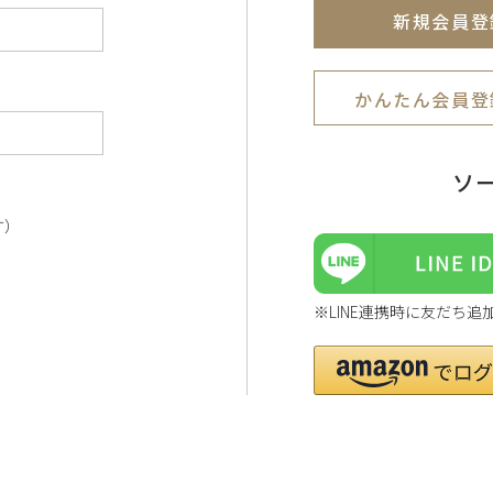
新規会員登
かんたん会員登
ソ
す）
※LINE連携時に友だち追