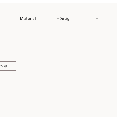
Material
Design
ガ登録