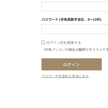
パスワード (半角英数字混合、8～15桁)
ログインIDを記憶する
（共有パソコンの場合は解除がオススメで
ログイン
パスワードを忘れた方はこちら