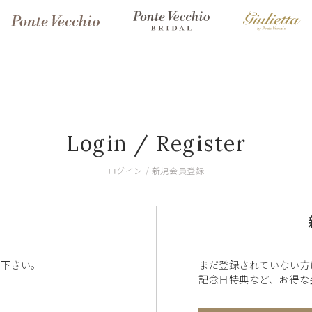
Login / Register
ログイン / 新規会員登録
ン下さい。
まだ登録されていない方
記念日特典など、お得な