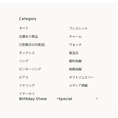
Category
すべて
ブレスレット
在庫あり商品
チャーム
(3営業日以内発送)
ウォッチ
ネックレス
誕生石
リング
婚約指輪
ピンキーリング
結婚指輪
ピアス
ギフトジュエリー
イヤリング
メディア掲載
イヤーカフ
Birthday Stone
Special