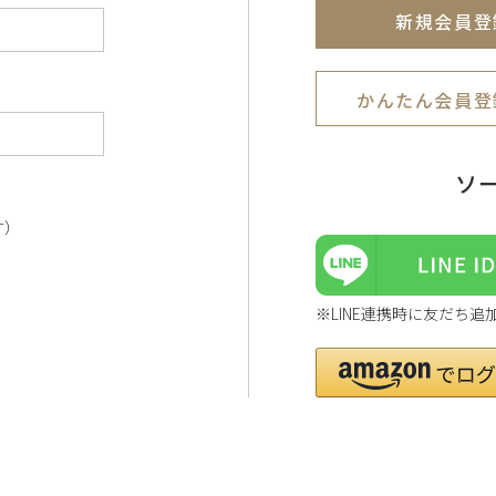
新規会員登
かんたん会員登
ソ
す）
※LINE連携時に友だち追