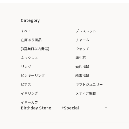
Category
すべて
ブレスレット
在庫あり商品
チャーム
(3営業日以内発送)
ウォッチ
ネックレス
誕生石
リング
婚約指輪
ピンキーリング
結婚指輪
ピアス
ギフトジュエリー
イヤリング
メディア掲載
イヤーカフ
Birthday Stone
Special