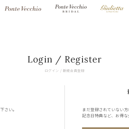
Login / Register
ログイン / 新規会員登録
ン下さい。
まだ登録されていない方
記念日特典など、お得な