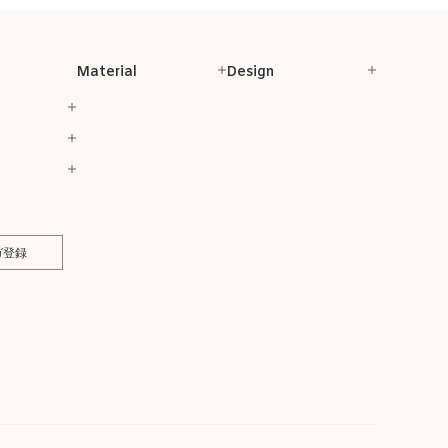
Material
Design
ガ登録