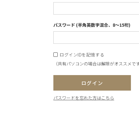
パスワード (半角英数字混合、8～15桁)
ログインIDを記憶する
（共有パソコンの場合は解除がオススメで
ログイン
パスワードを忘れた方はこちら