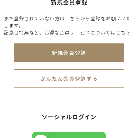
新規会員登録
まだ登録されていない方はこちらから登録をお願いいた
します。
記念日特典など、お得な会員サービスについては
こちら
新規会員登録
かんたん会員登録する
ソーシャルログイン