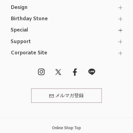
Design
Birthday Stone
Special
Support
Corporate Site
メルマガ登録
Online Shop Top