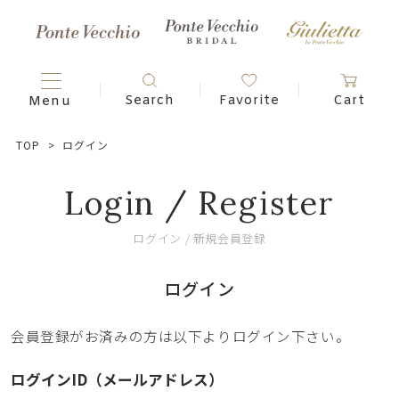
TOP
ログイン
Login / Register
ログイン / 新規会員登録
ログイン
会員登録がお済みの方は以下よりログイン下さい。
ログインID（メールアドレス）