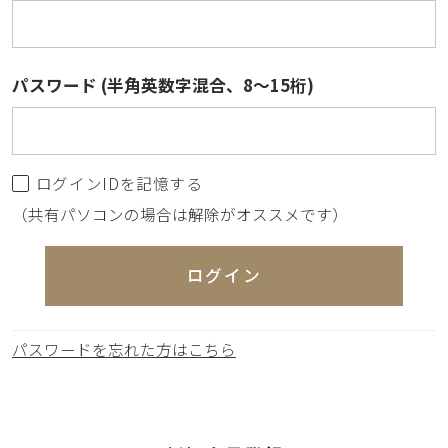
パスワード (半角英数字混合、8～15桁)
ログインIDを記憶する
（共有パソコンの場合は解除がオススメです）
ログイン
パスワードを忘れた方はこちら