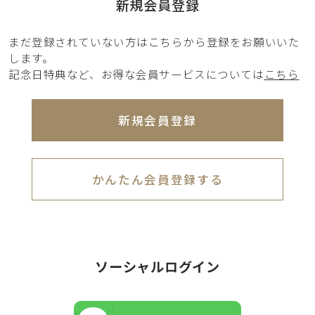
新規会員登録
まだ登録されていない方はこちらから登録をお願いいた
します。
記念日特典など、お得な会員サービスについては
こちら
新規会員登録
かんたん会員登録する
ソーシャルログイン