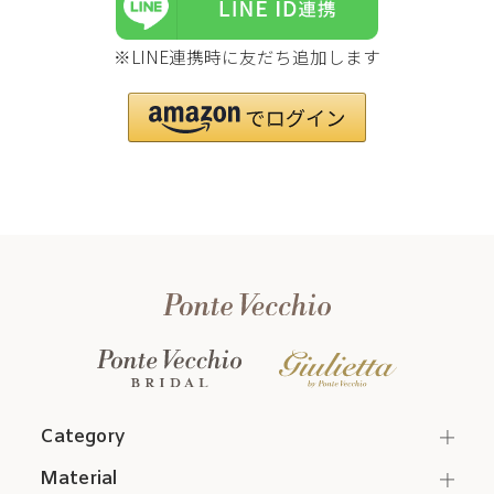
※LINE連携時に友だち追加します
Category
Material