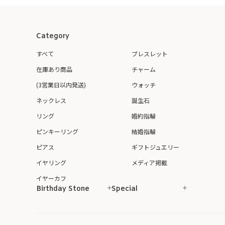
Category
すべて
ブレスレット
在庫あり商品
チャーム
(3営業日以内発送)
ウォッチ
ネックレス
誕生石
リング
婚約指輪
ピンキーリング
結婚指輪
ピアス
ギフトジュエリー
イヤリング
メディア掲載
イヤーカフ
Birthday Stone
Special