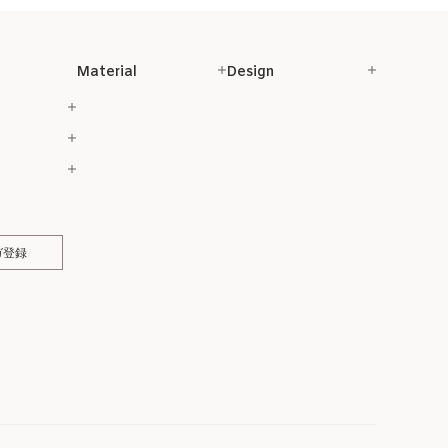
Material
Design
ガ登録