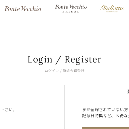
Login / Register
ログイン / 新規会員登録
ン下さい。
まだ登録されていない方
記念日特典など、お得な