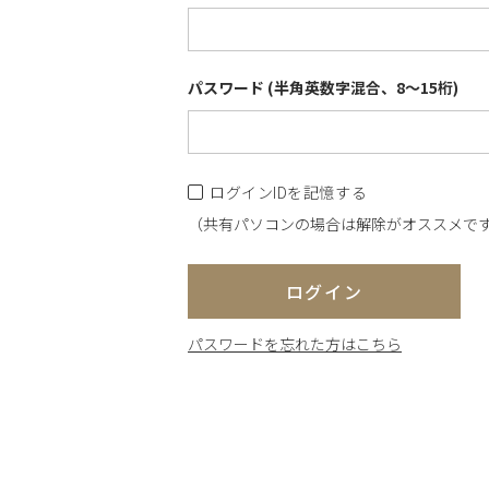
パスワード (半角英数字混合、8～15桁)
ログインIDを記憶する
（共有パソコンの場合は解除がオススメで
ログイン
パスワードを忘れた方はこちら