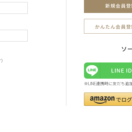
新規会員登
かんたん会員登
ソ
す）
※LINE連携時に友だち追