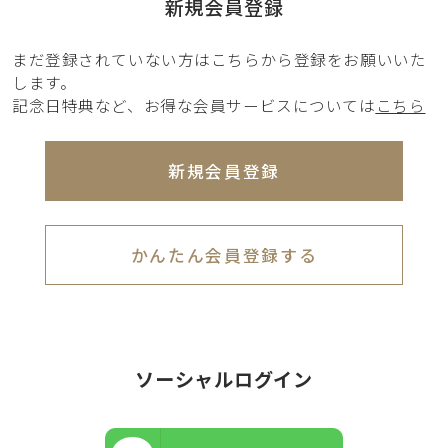
新規会員登録
まだ登録されていない方はこちらから登録をお願いいた
します。
記念日特典など、お得な会員サービスについては
こちら
新規会員登録
かんたん会員登録する
ソーシャルログイン