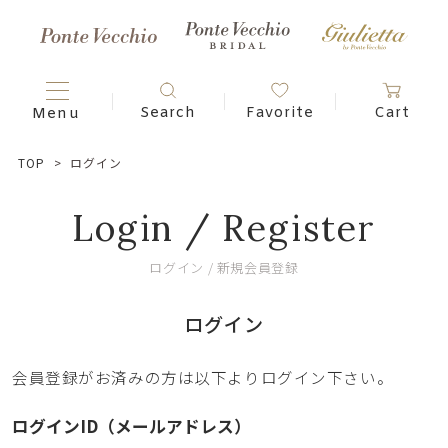
TOP
ログイン
Login / Register
ログイン / 新規会員登録
ログイン
会員登録がお済みの方は以下よりログイン下さい。
ログインID（メールアドレス）