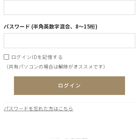
パスワード (半角英数字混合、8～15桁)
ログインIDを記憶する
（共有パソコンの場合は解除がオススメです）
ログイン
パスワードを忘れた方はこちら