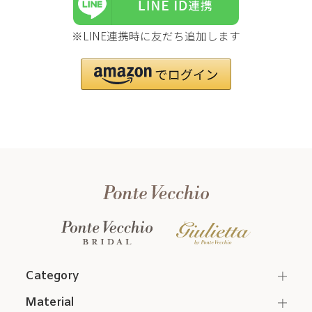
※LINE連携時に友だち追加します
Category
Material