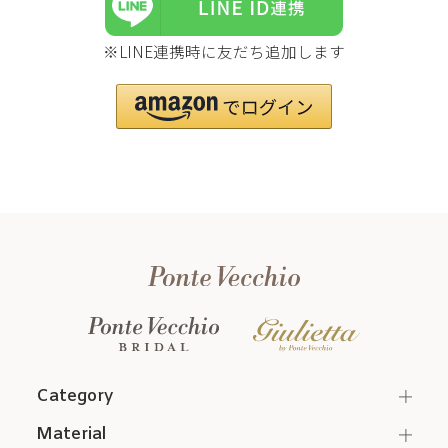
※LINE連携時に友だち追加します
Category
Material