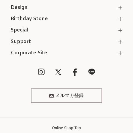
Design
Birthday Stone
Special
Support
Corporate Site
メルマガ登録
Online Shop Top