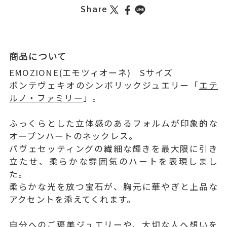
Share
商品について
EMOZIONE(エモツィオーネ) Sサイズ
ポンテヴェキオのシンボリックジュエリー「
エテ
ルノ・ファミリー
」。
ふっくらとした立体感のあるフォルムが印象的な
オープンハートのネックレス。
パヴェセッティングの繊細な輝きを最大限に引き
立たせ、柔らかな雰囲気のハートを表現しまし
た。
柔らかな光を放つ宝石が、胸元に華やぎと上品な
アクセントを添えてくれます。
自分へのご褒美ジュエリーや、大切な人へ想いを