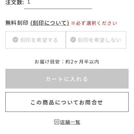
注文数:
無料刻印
(刻印について)
※必ず選択ください
刻印を希望する
刻印を希望しない
お届け目安：約2ヶ月半以内
※刻印情報が入力されてないためカートに入れられ
カートに入れる
この商品についてお問合せ
店舗一覧