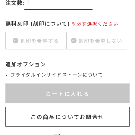
注文数:
無料刻印
(刻印について)
※必ず選択ください
刻印を希望する
刻印を希望しない
追加オプション
-
ブライダルインサイドストーンについて
※刻印情報が入力されてないためカートに入れられ
お届け目安：約2ヶ月以内
カートに入れる
この商品についてお問合せ