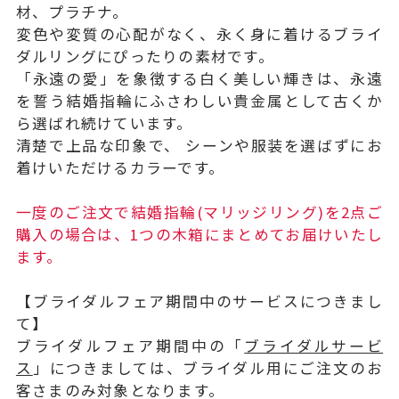
材、プラチナ。
変色や変質の心配がなく、永く身に着けるブライ
ダルリングにぴったりの素材です。
「永遠の愛」を象徴する白く美しい輝きは、永遠
を誓う結婚指輪にふさわしい貴金属として古くか
ら選ばれ続けています。
清楚で上品な印象で、 シーンや服装を選ばずにお
着けいただけるカラーです。
一度のご注文で結婚指輪(マリッジリング)を2点ご
購入の場合は、1つの木箱にまとめてお届けいたし
ます。
【ブライダルフェア期間中のサービスにつきまし
て】
ブライダルフェア期間中の「
ブライダルサービ
ス
」につきましては、ブライダル用にご注文のお
客さまのみ対象となります。