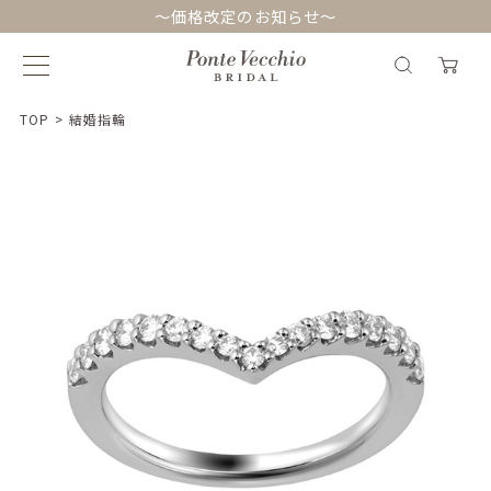
～価格改定のお知らせ～
TOP
>
結婚指輪