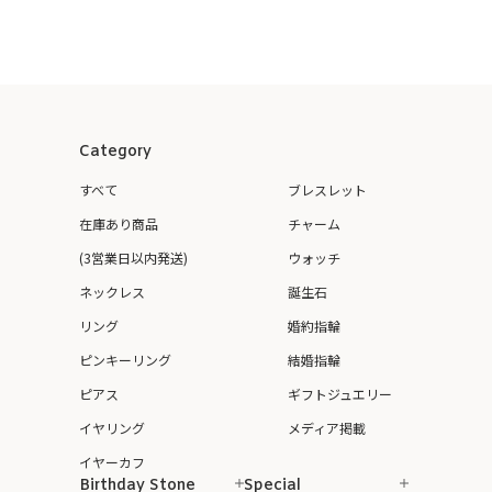
Category
すべて
ブレスレット
在庫あり商品
チャーム
(3営業日以内発送)
ウォッチ
ネックレス
誕生石
リング
婚約指輪
ピンキーリング
結婚指輪
ピアス
ギフトジュエリー
イヤリング
メディア掲載
イヤーカフ
Birthday Stone
Special