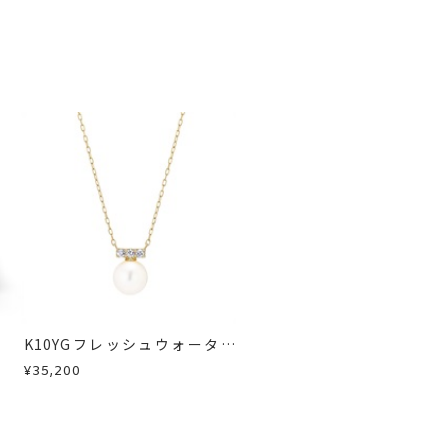
K10YGフレッシュウォーター
パール/ホワイトトパーズネッ
¥35,200
クレス