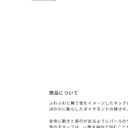
商品について
ふわふわと舞う雪をイメージしたネック
ほのかに散らしたダイヤモンドの輝きが
全体に動きと奥行が出るようにパールの
雪のモチーフは、一面を純白で包むこと