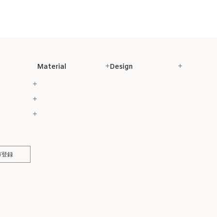
Material
Design
ガ登録