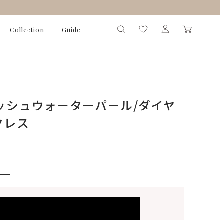
Collection
Guide
レッシュウォーターパール/ダイヤ
クレス
）
いて)
※必ず選択ください