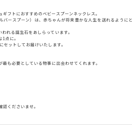
ュギフトにおすすめのベビースプーンネックレス。
ルバースプーン）は、赤ちゃんが将来豊かな人生を送れるように
いわれる誕生石をあしらっています。
な1点に。
アにセットしてお届けいたします。
が最も必要としている物事に出会わせてくれます。
確認くださいませ。