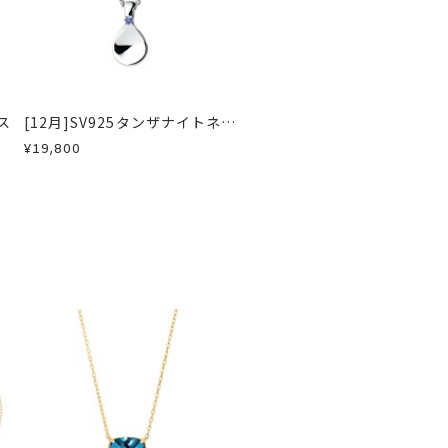
急に商品を交換させていただきます。
ス
[12月]SV925タンザナイトネッ
クレス
¥19,800