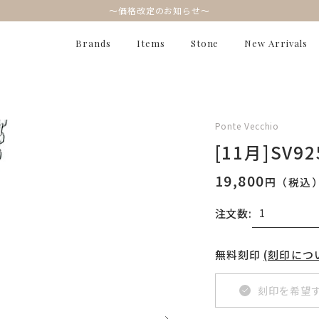
～価格改定のお知らせ～
Brands
Items
Stone
New Arrivals
Ponte Vecchio
[11月]SV
19,800
円（税込
注文数:
無料刻印
(刻印につ
刻印を希望