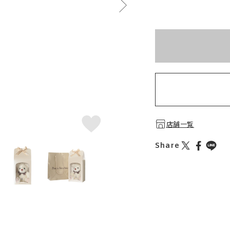
※刻印情報が入力さ
店舗一覧
Share