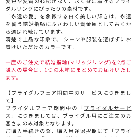
変色や変質の心配がなく、永く身に着けるブライ
ダルリングにぴったりの素材です。
「永遠の愛」を象徴する白く美しい輝きは、永遠
を誓う結婚指輪にふさわしい貴金属として古くか
ら選ばれ続けています。
清楚で上品な印象で、 シーンや服装を選ばずにお
着けいただけるカラーです。
一度のご注文で結婚指輪(マリッジリング)を2点ご
購入の場合は、1つの木箱にまとめてお届けいたし
ます。
【ブライダルフェア期間中のサービスにつきまし
て】
ブライダルフェア期間中の「
ブライダルサービ
ス
」につきましては、ブライダル用にご注文のお
客さまのみ対象となります。
ご購入手続きの際、購入用途選択欄にて「ブライ