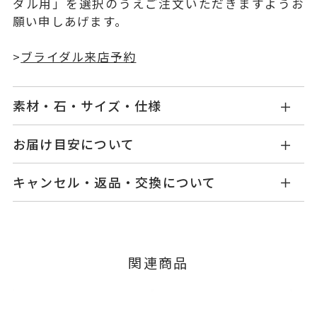
ダル用」を選択のうえご注文いただきますようお
願い申しあげます。
>
ブライダル来店予約
素材・石・サイズ・仕様
NG1527W002XXM5
品番
お届け目安について
お届け予定日はご注文から2営業日以内にメールに
Pt950
素材
キャンセル・返品・交換について
てご案内いたします。
-
石
詳しくは
こちら
キャンセル
ご注文後でも、商品手配前のご注文に
つきましてはキャンセルを承ります。
#8～#23
リングサイズ
※メンバーシップ登録済みのお客さまは、マイペ
※#16からは19,800円(税込)の加
関連商品
ージの購入履歴一覧よりご注文状況をご確認いた
算料金を頂戴しております。
だけます。
ご注文状況が「注文済み」の場合に限り、キャ
サイズ直し ±2まで可
ンセルを承ります。