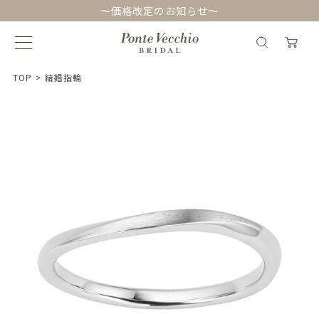
～価格改定のお知らせ～
TOP
>
結婚指輪