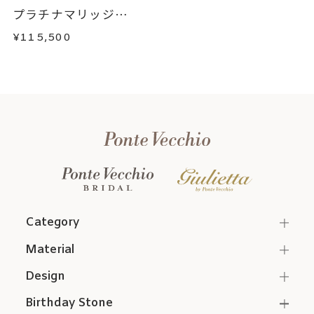
プラチナマリッジリ
ン...
¥115,500
Category
Material
Design
Birthday Stone