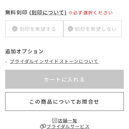
無料刻印
(刻印について)
※必ず選択ください
刻印を希望する
刻印を希望しない
追加オプション
-
ブライダルインサイドストーンについて
※刻印情報が入力されてないためカートに入れられ
お届け目安：約2ヶ月以内
カートに入れる
この商品についてお問合せ
店舗一覧
ブライダルサービス