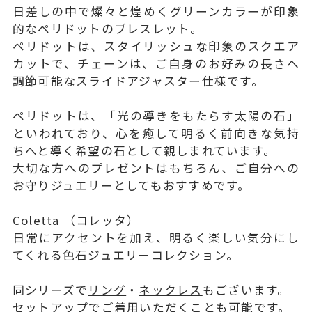
日差しの中で燦々と煌めくグリーンカラーが印象
的なペリドットのブレスレット。
ペリドットは、スタイリッシュな印象のスクエア
カットで、チェーンは、ご自身のお好みの長さへ
調節可能なスライドアジャスター仕様です。
ペリドットは、「光の導きをもたらす太陽の石」
といわれており、心を癒して明るく前向きな気持
ちへと導く希望の石として親しまれています。
大切な方へのプレゼントはもちろん、ご自分への
お守りジュエリーとしてもおすすめです。
Coletta
（コレッタ）
日常にアクセントを加え、明るく楽しい気分にし
てくれる色石ジュエリーコレクション。
同シリーズで
リング
・
ネックレス
もございます。
セットアップでご着用いただくことも可能です。