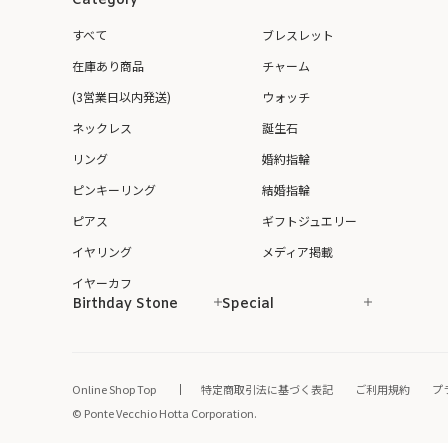
Category
すべて
ブレスレット
在庫あり商品
チャーム
(3営業日以内発送)
ウォッチ
ネックレス
誕生石
リング
婚約指輪
ピンキーリング
結婚指輪
ピアス
ギフトジュエリー
イヤリング
メディア掲載
イヤーカフ
Birthday Stone
Special
Online Shop Top
特定商取引法に基づく表記
ご利用規約
プ
© Ponte Vecchio Hotta Corporation.