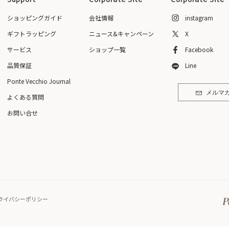
Support
Corporate Site
Corporate Site
ショッピングガイド
会社情報
instagram
ギフトラッピング
ニュース&キャンペーン
X
サービス
ショップ一覧
Facebook
品質保証
Line
Ponte Vecchio Journal
メルマ
よくある質問
お問い合せ
ライバシーポリシー