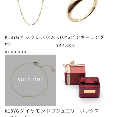
K18YGネックレス(42c
K10YGピンキーリング
m)
¥44,000
¥143,000
SOLD OUT
K18YGダイヤモンドブ
ジュエリーボックス