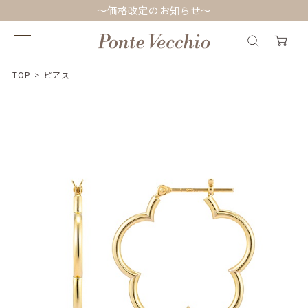
～価格改定のお知らせ～
TOP
>
ピアス