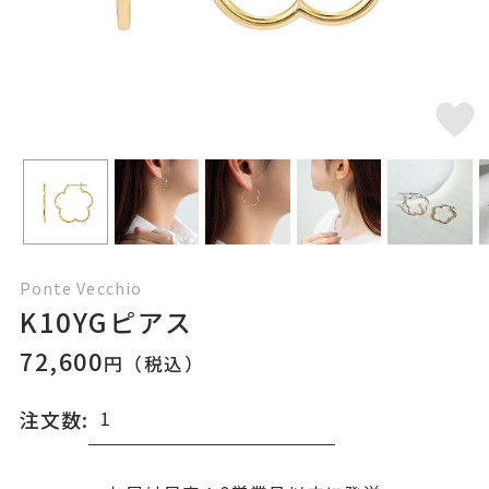
Ponte Vecchio
K10YGピアス
72,600
円（税込）
注文数: