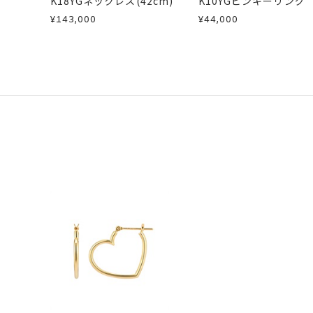
K18YGネックレス(42cm)
K10YGピンキーリング
¥143,000
¥44,000