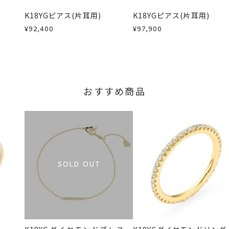
しますので、着払いにてご返送ください。
K18YGピアス(片耳用)
K18YGピアス(片耳用)
¥92,400
¥97,900
おすすめ商品
SOLD OUT