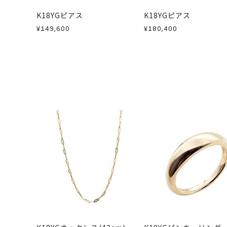
この場合の返送料は弊社にて負担いた
K18YGピアス
K18YGピアス
詳細は
こちら
¥149,600
¥180,400