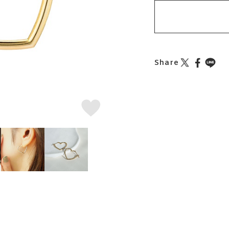
Share