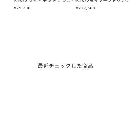
K18YGダイヤモンドブレスレ
K18YGダイヤモンドリング
ット
¥79,200
¥237,600
最近チェックした商品