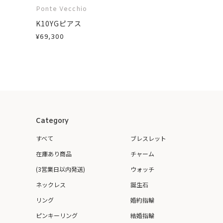
Ponte Vecchio
K10YGピアス
¥69,300
Category
すべて
ブレスレット
在庫あり商品
チャーム
(3営業日以内発送)
ウォッチ
ネックレス
誕生石
リング
婚約指輪
ピンキーリング
結婚指輪