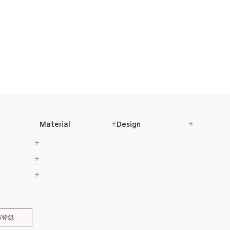
Material
Design
ガ登録