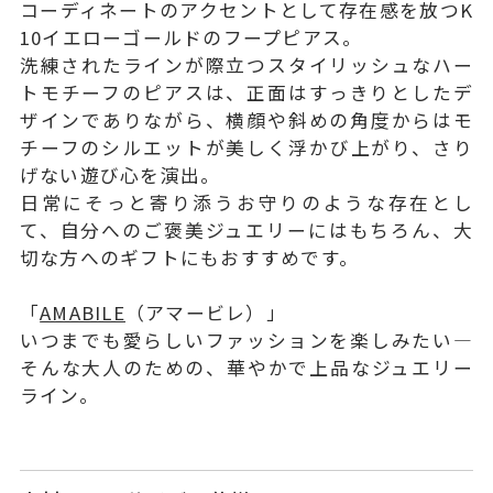
コーディネートのアクセントとして存在感を放つK
10イエローゴールドのフープピアス。
洗練されたラインが際立つスタイリッシュなハー
トモチーフのピアスは、正面はすっきりとしたデ
ザインでありながら、横顔や斜めの角度からはモ
チーフのシルエットが美しく浮かび上がり、さり
げない遊び心を演出。
日常にそっと寄り添うお守りのような存在とし
て、自分へのご褒美ジュエリーにはもちろん、大
切な方へのギフトにもおすすめです。
「
AMABILE
（アマービレ）」
いつまでも愛らしいファッションを楽しみたい―
そんな大人のための、華やかで上品なジュエリー
ライン。