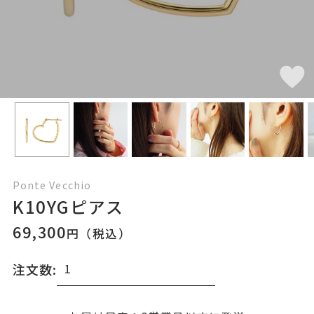
Ponte Vecchio
K10YGピアス
69,300
円（税込）
注文数: