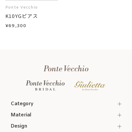
Ponte Vecchio
K10YGピアス
¥69,300
Category
Material
Design