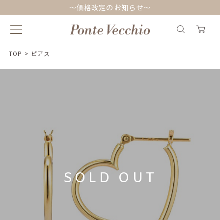
～価格改定のお知らせ～
TOP
>
ピアス
SOLD OUT