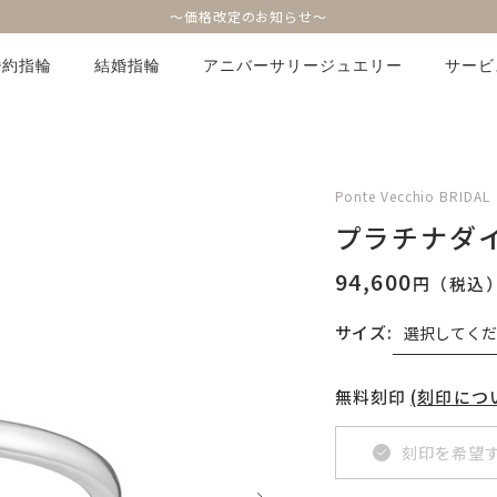
～価格改定のお知らせ～
婚約指輪
結婚指輪
アニバーサリージュエリー
サービ
Ponte Vecchio BRIDAL
プラチナダ
94,600
円（税込
サイズ:
無料刻印
(刻印につ
刻印を希望