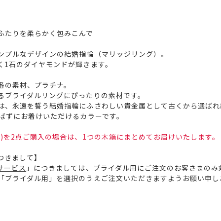
ふたりを柔らかく包みこんで
ンプルなデザインの結婚指輪（マリッジリング）。
く1石のダイヤモンドが輝きます。
番の素材、プラチナ。
るブライダルリングにぴったりの素材です。
は、永遠を誓う結婚指輪にふさわしい貴金属として古くから選ばれ
選ばずにお着けいただけるカラーです。
)を2点ご購入の場合は、1つの木箱にまとめてお届けいたします。
つきまして】
サービス
」につきましては、ブライダル用にご注文のお客さまのみ
「ブライダル用」を選択のうえご注文いただきますようお願い申し