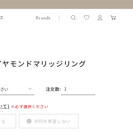
Brands
ス
イヤモンドマリッジリング
）
注文数:
いて)
※必ず選択ください
する
刻印を希望しない