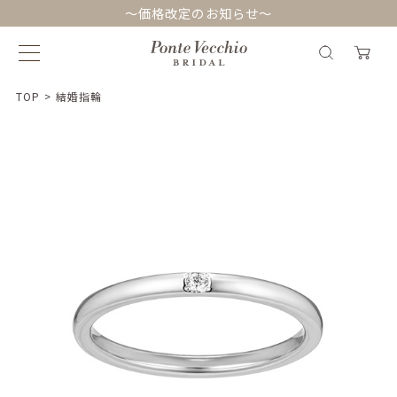
～価格改定のお知らせ～
TOP
>
結婚指輪