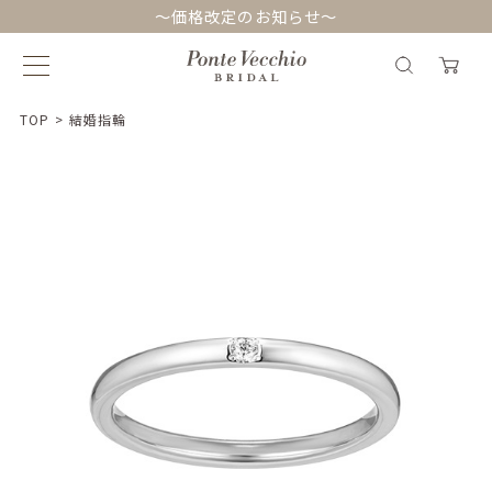
～価格改定のお知らせ～
TOP
>
結婚指輪