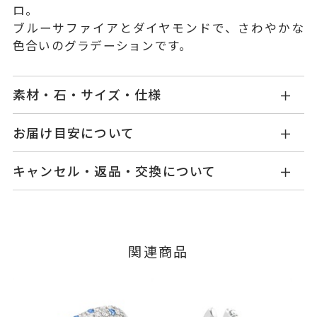
ロ。
ブルーサファイアとダイヤモンドで、さわやかな
色合いのグラデーションです。
素材・石・サイズ・仕様
GL0001R040BSWG
品番
お届け目安について
商品ページの【お届け目安】をご確認くださいま
K18ホワイトゴールド
素材
キャンセル・返品・交換について
せ。
サファイア
1.65ct
石
ご注文およびご入金確認後、以下の日程にて発送
キャンセル
ご注文後でも、商品手配前のご注文に
いたします。
ダイヤモンド
1.40ct
つきましてはキャンセルを承ります。
※メンバーシップ登録済みのお客さまは、マイペ
※こちらはサイズ#10の石目で
■お届け目安が「3営業日以内に発送」の商品
関連商品
ージの購入履歴一覧よりご注文状況をご確認いた
す。
3営業日以内に発送いたします。
だけます。
サイズにより石目は異なりま
ご注文状況が「注文済み」の場合に限り、キャ
す。
例：金曜日17時までのご注文→翌週火曜日までに
ンセルを承ります。
※石の色味には多少の個体差がご