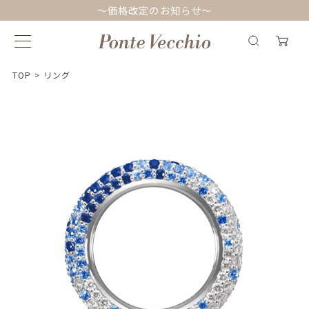
～価格改定のお知らせ～
TOP
>
リング