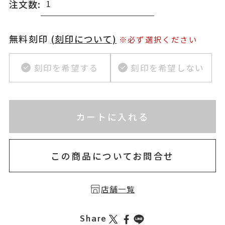
注文数:
無料刻印
(刻印について)
※必ず選択ください
刻印を希望する
刻印を希望しない
※刻印情報が入力されてないためカートに入れられ
カートに入れる
お届け目安：約2ヶ月以内
この商品についてお問合せ
店舗一覧
Share