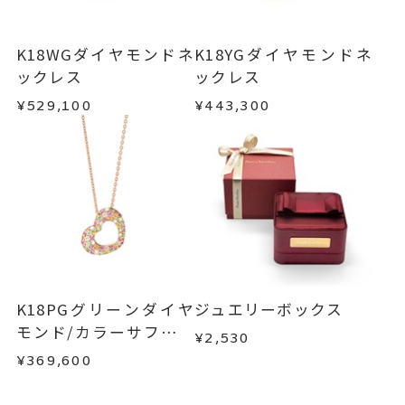
K18WGダイヤモンドネ
K18YGダイヤモンドネ
ックレス
ックレス
¥529,100
¥443,300
K18PGグリーンダイヤ
ジュエリーボックス
モンド/カラーサファイ
¥2,530
ア/ダイヤモンドネック
¥369,600
レス